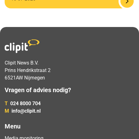
Clipit News B.V.
Prins Hendrikstraat 2
6521AW Nijmegen
Vragen of advies nodig?
T
024 8000 704
M
info@clipit.nl
Menu
Media monitoring