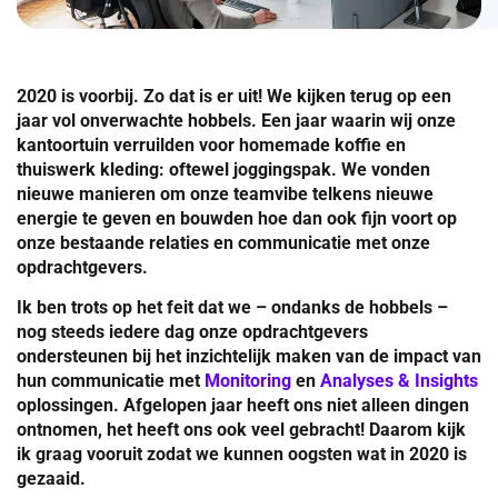
2020 is voorbij. Zo dat is er uit! We kijken terug op een
jaar vol onverwachte hobbels. Een jaar waarin wij onze
kantoortuin verruilden voor homemade koffie en
thuiswerk kleding: oftewel joggingspak. We vonden
nieuwe manieren om onze teamvibe telkens nieuwe
energie te geven en bouwden hoe dan ook fijn voort op
onze bestaande relaties en communicatie met onze
opdrachtgevers.
Ik ben trots op het feit dat we – ondanks de hobbels –
nog steeds iedere dag onze opdrachtgevers
ondersteunen bij het inzichtelijk maken van de impact van
hun communicatie met
Monitoring
en
Analyses & Insights
oplossingen. Afgelopen jaar heeft ons niet alleen dingen
ontnomen, het heeft ons ook veel gebracht! Daarom kijk
ik graag vooruit zodat we kunnen oogsten wat in 2020 is
gezaaid.