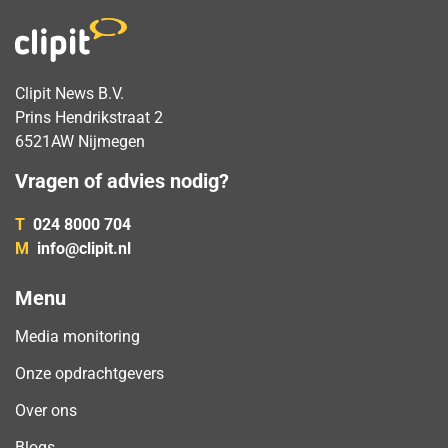
Clipit News B.V.
Prins Hendrikstraat 2
6521AW Nijmegen
Vragen of advies nodig?
T
024 8000 704
M
info@clipit.nl
Menu
Media monitoring
Onze opdrachtgevers
Over ons
Blogs