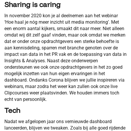
Sharing is caring
In november 2020 kon je al deelnemen aan het webinar
‘Hoe haal je nóg meer inzicht uit media monitoring’. Met
een enorm aantal kijkers, smaakt dit naar meer. Niet alleen
omdat wij dit zelf gaaf vinden, maar ook omdat we merken
dat er onder onze opdrachtgevers een sterke behoefte is
aan kennisdeling, sparren met branche genoten over de
impact van data in het PR vak en de toepassing van data in
Insights & Analyses. Naast deze onderwerpen
ondersteunen we ook onze opdrachtgevers in het zo goed
mogelijk inzetten van hun eigen ervaringen in het
dashboard. Ondanks Corona blijven we jullie inspireren via
webinars, maar zodra het weer kan zullen ook onze live
Clipcourses weer plaatsvinden. We houden immers toch
echt van persoonlijk.
Tech
Nadat we afgelopen jaar ons vernieuwde dashboard
lanceerden, blijven we tweaken. Zoals bij alle goed rijdende