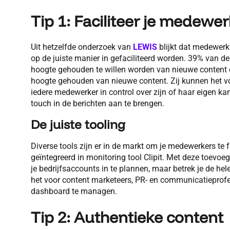
Tip 1: Faciliteer je medewe
Uit hetzelfde onderzoek van
LEWIS
blijkt dat medewerk
op de juiste manier in gefaciliteerd worden. 39% van 
hoogte gehouden te willen worden van nieuwe content o
hoogte gehouden van nieuwe content. Zij kunnen het voo
iedere medewerker in control over zijn of haar eigen kan
touch in de berichten aan te brengen.
De juiste tooling
Diverse tools zijn er in de markt om je medewerkers te 
geïntegreerd in monitoring tool Clipit. Met deze toevoegi
je bedrijfsaccounts in te plannen, maar betrek je de he
het voor content marketeers, PR- en communicatieprofes
dashboard te managen.
Tip 2: Authentieke content