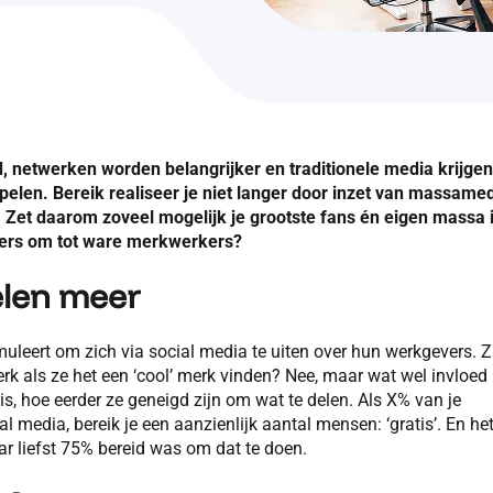
netwerken worden belangrijker en traditionele media krijgen
nspelen. Bereik realiseer je niet langer door inzet van massame
. Zet daarom zoveel mogelijk je grootste fans én eigen massa 
kers om tot ware merkwerkers?
len meer
eert om zich via social media te uiten over hun werkgevers. Z
rk als ze het een ‘cool’ merk vinden? Nee, maar wat wel invloed
s, hoe eerder ze geneigd zijn om wat te delen. Als X% van je
 media, bereik je een aanzienlijk aantal mensen: ‘gratis’. En he
r liefst 75% bereid was om dat te doen.