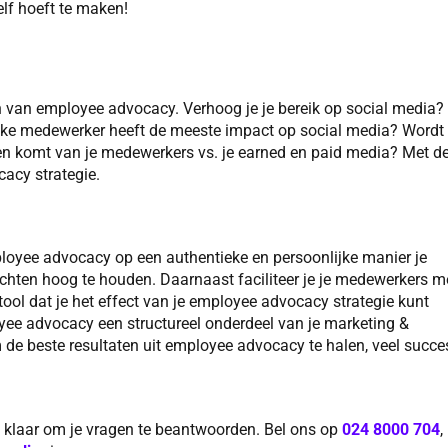
elf hoeft te maken!
en van employee advocacy. Verhoog je je bereik op social media?
lke medewerker heeft de meeste impact op social media? Wordt
ten komt van je medewerkers vs. je earned en paid media? Met d
acy strategie.
loyee advocacy op een authentieke en persoonlijke manier je
erichten hoog te houden. Daarnaast faciliteer je je medewerkers m
tool dat je het effect van je employee advocacy strategie kunt
ee advocacy een structureel onderdeel van je marketing &
 de beste resultaten uit employee advocacy te halen, veel succe
e klaar om je vragen te beantwoorden. Bel ons op
024 8000 704
,