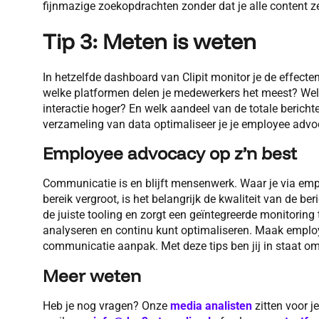
fijnmazige zoekopdrachten zonder dat je alle content z
Tip 3: Meten is weten
In hetzelfde dashboard van Clipit monitor je de effect
welke platformen delen je medewerkers het meest? We
interactie hoger? En welk aandeel van de totale berich
verzameling van data optimaliseer je je employee advoc
Employee advocacy op z’n best
Communicatie is en blijft mensenwerk. Waar je via emp
bereik vergroot, is het belangrijk de kwaliteit van de b
de juiste tooling en zorgt een geïntegreerde monitoring 
analyseren en continu kunt optimaliseren. Maak employ
communicatie aanpak. Met deze tips ben jij in staat om
Meer weten
Heb je nog vragen? Onze
media analisten
zitten voor j