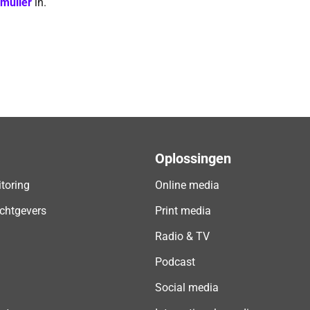
rmulier
in.
Oplossingen
toring
Online media
chtgevers
Print media
Radio & TV
Podcast
Social media