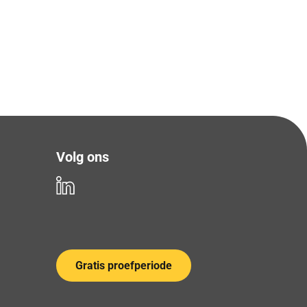
Volg ons
Gratis proefperiode