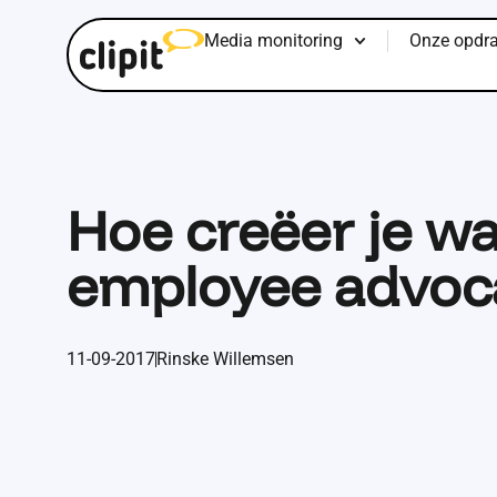
Media monitoring
Onze opdra
Hoe creëer je w
employee advoc
11-09-2017
Rinske Willemsen