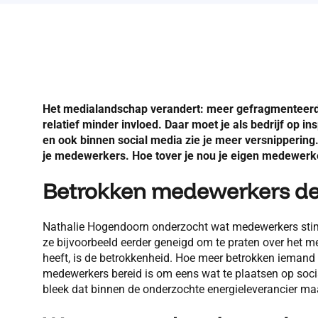
Het medialandschap verandert: meer gefragmenteerd, 
relatief minder invloed. Daar moet je als bedrijf op i
en ook binnen social media zie je meer versnippering
je medewerkers. Hoe tover je nou je eigen medewer
Betrokken medewerkers de
Nathalie Hogendoorn onderzocht wat medewerkers stimul
ze bijvoorbeeld eerder geneigd om te praten over het me
heeft, is de betrokkenheid. Hoe meer betrokken iemand i
medewerkers bereid is om eens wat te plaatsen op social
bleek dat binnen de onderzochte energieleverancier maa