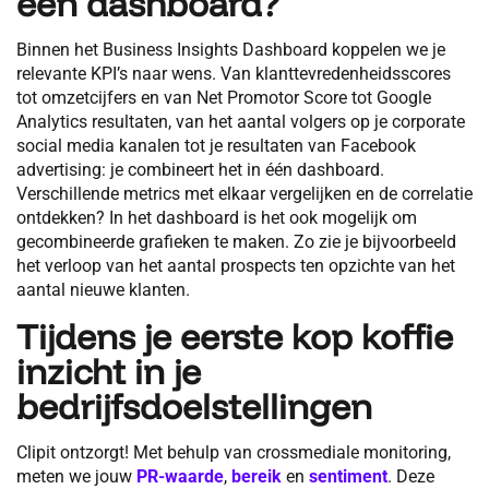
een dashboard?
Binnen het Business Insights Dashboard koppelen we je
relevante KPI’s naar wens. Van klanttevredenheidsscores
tot omzetcijfers en van Net Promotor Score tot Google
Analytics resultaten, van het aantal volgers op je corporate
social media kanalen tot je resultaten van Facebook
advertising: je combineert het in één dashboard.
Verschillende metrics met elkaar vergelijken en de correlatie
ontdekken? In het dashboard is het ook mogelijk om
gecombineerde grafieken te maken. Zo zie je bijvoorbeeld
het verloop van het aantal prospects ten opzichte van het
aantal nieuwe klanten.
Tijdens je eerste kop koffie
inzicht in je
bedrijfsdoelstellingen
Clipit ontzorgt! Met behulp van crossmediale monitoring,
meten we jouw
PR-waarde
,
bereik
en
sentiment
. Deze