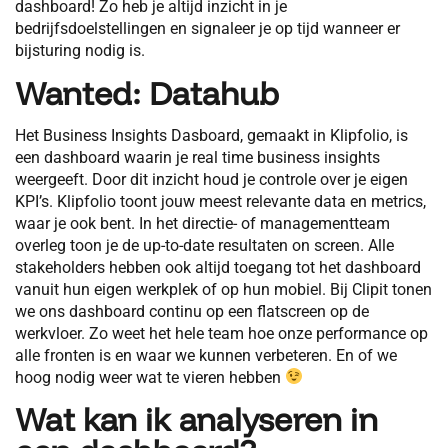
dashboard! Zo heb je altijd inzicht in je
bedrijfsdoelstellingen en signaleer je op tijd wanneer er
bijsturing nodig is.
Wanted: Datahub
Het Business Insights Dasboard, gemaakt in Klipfolio, is
een dashboard waarin je real time business insights
weergeeft. Door dit inzicht houd je controle over je eigen
KPI’s. Klipfolio toont jouw meest relevante data en metrics,
waar je ook bent. In het directie- of managementteam
overleg toon je de up-to-date resultaten on screen. Alle
stakeholders hebben ook altijd toegang tot het dashboard
vanuit hun eigen werkplek of op hun mobiel. Bij Clipit tonen
we ons dashboard continu op een flatscreen op de
werkvloer. Zo weet het hele team hoe onze performance op
alle fronten is en waar we kunnen verbeteren. En of we
hoog nodig weer wat te vieren hebben
Wat kan ik analyseren in