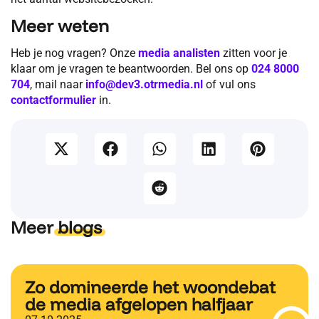
Meer weten
Heb je nog vragen? Onze
media analisten
zitten voor je
klaar om je vragen te beantwoorden. Bel ons op
024 8000
704
, mail naar
info@dev3.otrmedia.nl
of vul ons
contactformulier
in.
Meer
blogs
Zo domineerde het woondebat
de media afgelopen halfjaar