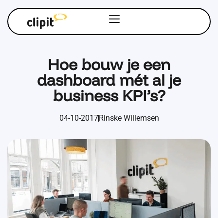
Hoe bouw je een
dashboard mét al je
business KPI’s?
04-10-2017
Rinske Willemsen