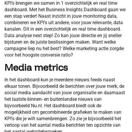
KPI’s brengen we samen in 1 overzichtelijk en real time
dashboard. Met het Business Insights Dashboard gaan we
een stap verder! Naast inzicht in jouw monitoring data,
combineren we KPI’s uit andere, voor jouw relevante, data
kanalen. Dit in een overzichtelijk en real time dashboard.
Data analyse next step! Zo kan jouw directie en jij sneller
bijsturen en de juiste beslissingen maken. Want welke
campagne liep nu het best? Welke marketing actie zorgde
voor het hoogste conversie ratio?
Media metrics
In het dashboard kun je meerdere nieuws feeds naast
elkaar tonen. Bijvoorbeeld de berichten over jouw merk, de
social media aandacht van jouw organisatie en daarnaast
het laatste binnen- en buitenlandse nieuws van
bijvoorbeeld Nu.nl. Het dashboard biedt ook de
mogelijkheid om gecombineerde grafieken te maken van
KPI’s die je wilt samenbrengen. Zo zie je bijvoorbeeld het
verloop van het aantal media berichten ten opzichte van
het aantal websitebezoeken.