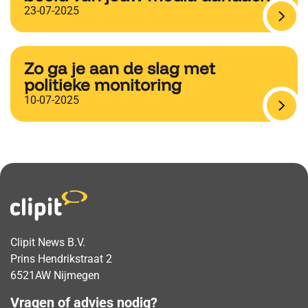
23-07-2025
Zo ga je aan de slag met
politieke monitoring
10-07-2025
Clipit News B.V.
Prins Hendrikstraat 2
6521AW Nijmegen
Vragen of advies nodig?