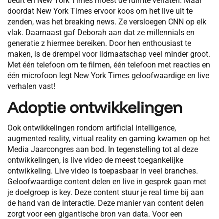
beurt en New York Times moest de ruimte verlaten. Maar
doordat New York Times ervoor koos om het live uit te
zenden, was het breaking news. Ze versloegen CNN op elk
vlak. Daarnaast gaf Deborah aan dat ze millennials en
generatie z hiermee bereiken. Door hen enthousiast te
maken, is de drempel voor lidmaatschap veel minder groot.
Met één telefoon om te filmen, één telefoon met reacties en
één microfoon legt New York Times geloofwaardige en live
verhalen vast!
Adoptie ontwikkelingen
Ook ontwikkelingen rondom artificial intelligence,
augmented reality, virtual reality en gaming kwamen op het
Media Jaarcongres aan bod. In tegenstelling tot al deze
ontwikkelingen, is live video de meest toegankelijke
ontwikkeling. Live video is toepasbaar in veel branches.
Geloofwaardige content delen en live in gesprek gaan met
je doelgroep is key. Deze content stuur je real time bij aan
de hand van de interactie. Deze manier van content delen
zorgt voor een gigantische bron van data. Voor een