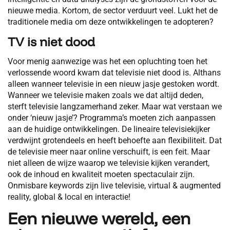
nieuwe media. Kortom, de sector verduurt veel. Lukt het de
traditionele media om deze ontwikkelingen te adopteren?
TV is niet dood
Voor menig aanwezige was het een opluchting toen het
verlossende woord kwam dat televisie niet dood is. Althans
alleen wanneer televisie in een nieuw jasje gestoken wordt.
Wanneer we televisie maken zoals we dat altijd deden,
sterft televisie langzamerhand zeker. Maar wat verstaan we
onder ‘nieuw jasje’? Programma’s moeten zich aanpassen
aan de huidige ontwikkelingen. De lineaire televisiekijker
verdwijnt grotendeels en heeft behoefte aan flexibiliteit. Dat
de televisie meer naar online verschuift, is een feit. Maar
niet alleen de wijze waarop we televisie kijken verandert,
ook de inhoud en kwaliteit moeten spectaculair zijn.
Onmisbare keywords zijn live televisie, virtual & augmented
reality, global & local en interactie!
Een nieuwe wereld, een