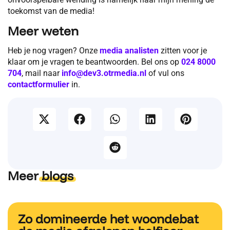
toekomst van de media!
Meer weten
Heb je nog vragen? Onze
media analisten
zitten voor je
klaar om je vragen te beantwoorden. Bel ons op
024 8000
704
, mail naar
info@dev3.otrmedia.nl
of vul ons
contactformulier
in.
Meer
blogs
Zo domineerde het woondebat