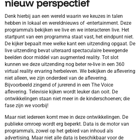
nieuw perspectief
Denk hierbij aan een wereld waarin we keuzes in talen
hebben in lokaal en wereldnieuws of -entertainment. Deze
programma’s bekijken we live en we interacteren live. Het
startpunt van een programma staat vast, het eindpunt niet.
De kijker bepaalt mee welke kant een uitzending opgaat. De
live uitzending bevat uiteraard spectaculaire bewegende
beelden door middel van augmented reality. Tot slot
kunnen we deze uitzending nog beter re-live in een 360
virtual reality ervaring herbeleven. We bekijken de aflevering
niet alleen, we zijn onderdeel van de aflevering.
Bijvoorbeeld zingend of jurerend in een The Voice
aflevering. Televisie kijken wordt leuker dan ooit. De
ontwikkelingen staan niet meer in de kinderschoenen; die
fase zijn we voorbij!
Maar niet iedereen komt mee in deze ontwikkelingen. De
publieke omroep wordt erg beperkt. Data is de motor van
programma’s, zowel op het gebied van inhoud als
advertising. Maar niet alle data is beschikbaar voor de