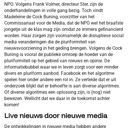
NPO. Volgens Frank Volmer, directeur Ster, zijn de
onderhandelingen in volle gang bezig. Toch vindt
Madeleine de Cock Buning, voorzitter van het
Commissariaat voor de Media, dat de NPO wel het braafste
jongetje uit de klas mag zijn omdat ze immers gefinancierd
worden. Haar zorgen zijn voornamelijk de disruptieve social
media veranderingen die de pluriformiteit van
nieuwsvoorziening in het geding brengen. Volgens de Cock
Buning is vooral de publieke omroep de hoeder van de
pluriformiteit op het gebied van nieuws en opinie. De
informatiebubbel waar we in leven zorgt voor een minder
divers en pluriform aanbod. Facebook en het algoritme
spelen hier onder andere een rol in. Ze vertelde dat er uit
onderzoek blijkt dat er behoefte is aan diverse algoritmes.
Of diverse algoritmes een oplossing zijn, is (nog) niet
bewezen. Wellicht dat we daar in de toekomst achter
komen!
Live nieuws door nieuwe media
De ontwikkelingen in nieuwe media hebben andere