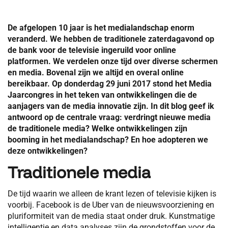
De afgelopen 10 jaar is het medialandschap enorm
veranderd. We hebben de traditionele zaterdagavond op
de bank voor de televisie ingeruild voor online
platformen. We verdelen onze tijd over diverse schermen
en media. Bovenal zijn we altijd en overal online
bereikbaar. Op donderdag 29 juni 2017 stond het Media
Jaarcongres in het teken van ontwikkelingen die de
aanjagers van de media innovatie zijn. In dit blog geef ik
antwoord op de centrale vraag: verdringt nieuwe media
de traditionele media? Welke ontwikkelingen zijn
booming in het medialandschap? En hoe adopteren we
deze ontwikkelingen?
Traditionele media
De tijd waarin we alleen de krant lezen of televisie kijken is
voorbij. Facebook is de Uber van de nieuwsvoorziening en
pluriformiteit van de media staat onder druk. Kunstmatige
intelligentie en data analyses zijn de grondstoffen voor de