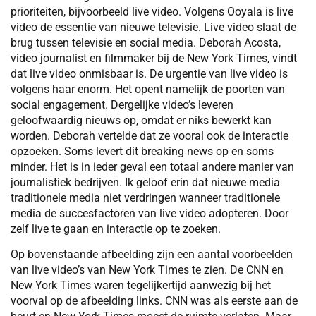
prioriteiten, bijvoorbeeld live video. Volgens Ooyala is live
video de essentie van nieuwe televisie. Live video slaat de
brug tussen televisie en social media. Deborah Acosta,
video journalist en filmmaker bij de New York Times, vindt
dat live video onmisbaar is. De urgentie van live video is
volgens haar enorm. Het opent namelijk de poorten van
social engagement. Dergelijke video’s leveren
geloofwaardig nieuws op, omdat er niks bewerkt kan
worden. Deborah vertelde dat ze vooral ook de interactie
opzoeken. Soms levert dit breaking news op en soms
minder. Het is in ieder geval een totaal andere manier van
journalistiek bedrijven. Ik geloof erin dat nieuwe media
traditionele media niet verdringen wanneer traditionele
media de succesfactoren van live video adopteren. Door
zelf live te gaan en interactie op te zoeken.
Op bovenstaande afbeelding zijn een aantal voorbeelden
van live video’s van New York Times te zien. De CNN en
New York Times waren tegelijkertijd aanwezig bij het
voorval op de afbeelding links. CNN was als eerste aan de