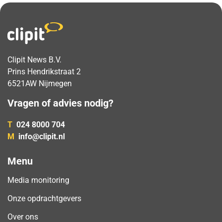
Clipit News B.V.
Prins Hendrikstraat 2
6521AW Nijmegen
Vragen of advies nodig?
T
024 8000 704
M
info@clipit.nl
Menu
Media monitoring
Onze opdrachtgevers
Over ons