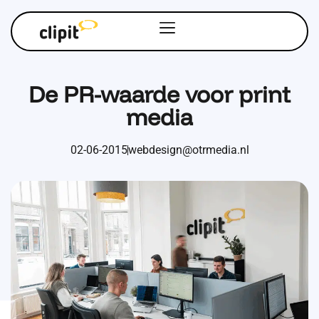
De PR-waarde voor print
media
02-06-2015
webdesign@otrmedia.nl