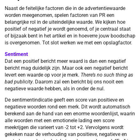
Naast de feitelijke factoren die in de advertentiewaarde
worden meegenomen, spelen factoren van PR een
belangrijke rol in de uiteindelijke waarde. We kijken hoe
positief of negatief je wordt genoemd, of je centraal staat
of bijzaak bent in het artikel en in hoeverre jouw boodschap
is overgenomen. Tot slot werken we met een opslagfactor.
Sentiment
Dat een positief bericht meer waard is dan een negatief
bericht mag duidelijk zijn. Maar ook een negatief bericht
levert een waarde op voor je merk.
There’s no such thing as
bad publicity
. Daarom zal een bericht bij ons nooit een
negatieve waarde hebben, als in onder de nul.
De sentimentindicatie geeft een score van positieve en
negatieve woorden rond een merk. Dit wordt automatisch
berekend aan de hand van een enorme woordenlijst, waarin
alle woorden met een emotionele lading een score
meekrijgen die varieert van -2 tot +2. Vervolgens wordt
gekeken naar de verhouding van positieve, negatieve en