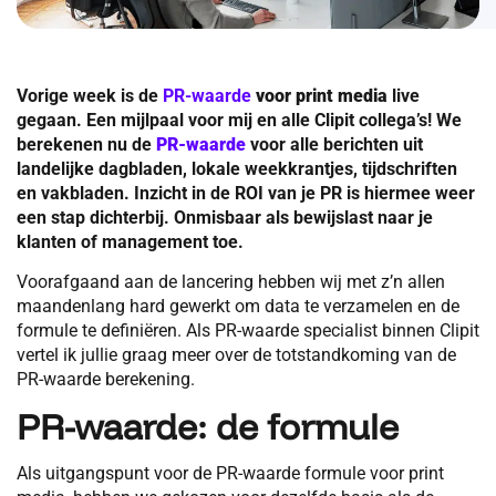
Vorige week is de
PR-waarde
voor print media
live
gegaan. Een mijlpaal voor mij en alle Clipit collega’s! We
berekenen nu de
PR-waarde
voor alle berichten uit
landelijke dagbladen, lokale weekkrantjes, tijdschriften
en vakbladen. Inzicht in de ROI van je PR is hiermee weer
een stap dichterbij. Onmisbaar als bewijslast naar je
klanten of management toe.
Voorafgaand aan de lancering hebben wij met z’n allen
maandenlang hard gewerkt om data te verzamelen en de
formule te definiëren. Als PR-waarde specialist binnen Clipit
vertel ik jullie graag meer over de totstandkoming van de
PR-waarde berekening.
PR-waarde: de formule
Als uitgangspunt voor de PR-waarde formule voor print