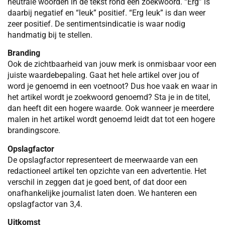
neutrale woorden in de tekst rond een zoekwoord. “Erg” is
daarbij negatief en “leuk” positief. “Erg leuk” is dan weer
zeer positief. De sentimentsindicatie is waar nodig
handmatig bij te stellen.
Branding
Ook de zichtbaarheid van jouw merk is onmisbaar voor een
juiste waardebepaling. Gaat het hele artikel over jou of
word je genoemd in een voetnoot? Dus hoe vaak en waar in
het artikel wordt je zoekwoord genoemd? Sta je in de titel,
dan heeft dit een hogere waarde. Ook wanneer je meerdere
malen in het artikel wordt genoemd leidt dat tot een hogere
brandingscore.
Opslagfactor
De opslagfactor representeert de meerwaarde van een
redactioneel artikel ten opzichte van een advertentie. Het
verschil in zeggen dat je goed bent, of dat door een
onafhankelijke journalist laten doen. We hanteren een
opslagfactor van 3,4.
Uitkomst