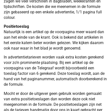
zagen we veel verschillen in dagbladen, weekkranten en
tijdschriften. De kosten die we meenemen in de formule
zijn gebaseerd op een enkele advertentie, 1/1 pagina full
colour.
Positietoeslag
Natuurlijk is een artikel op de voorpagina meer waard dan
aan het einde van de krant. Ook is bekend dat artikelen in
het eerste katern beter worden gelezen. We kijken daarom
ook naar waar in het blad je wordt genoemd.
In advertentietarieven worden vaak extra kosten gerekend
voor zo’n prominente plaatsing. Bij een artikel op de
voorpagina van de Telegraaf wordt bijvoorbeeld een
toeslag factor van 6 gerekend. Deze toeslag wordt, aan de
hand van het paginanummer, automatisch doorberekend in
de formule.
Mocht er door de uitgever geen gebruik worden gemaakt
van extra positietoeslagen dan worden deze ook niet
meegenomen in de formule. De positietoeslagen zijn net
als de tarieven handmatig door ons in kaart gebracht per