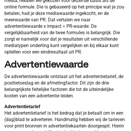
media, hebben we gekozen voor dezelfde basis als de
online formule. Die is gebaseerd op het principe wat je zou
betalen, had je deze mediawaarde ingekocht, en de
meerwaarde van PR. Dat vertalen we naar
advertentiewaarde x impact = PR-waarde. De
vergelijkbaarheid van de twee formules is belangrijk. Die
zorgt er namelijk voor dat je resultaten uit verschillende
mediatypen onderling kunt vergelijken en bij elkaar kunt
optellen voor een eindresultaat uit PR.
Advertentiewaarde
De advertentiewaarde ontstaat uit het advertentietarief, de
positietoeslag en de afmetingfactor. Dit zijn de drie
belangrijkste feitelijke factoren die tot de uiteindelijke
kosten van een advertentie leiden.
Advertentietarief
Het advertentietarief is het bedrag dat je betaalt om in een
(dag)blad te adverteren. Handmatig hebben wij de tarieven
voor print bronnen in advertentiekaarten doorgespit. Hierin