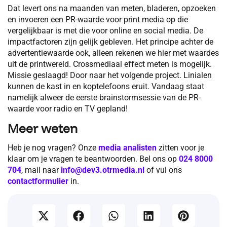
Dat levert ons na maanden van meten, bladeren, opzoeken
en invoeren een PR-waarde voor print media op die
vergelijkbaar is met die voor online en social media. De
impactfactoren zijn gelijk gebleven. Het principe achter de
advertentiewaarde ook, alleen rekenen we hier met waardes
uit de printwereld. Crossmediaal effect meten is mogelijk.
Missie geslaagd! Door naar het volgende project. Linialen
kunnen de kast in en koptelefoons eruit. Vandaag staat
namelijk alweer de eerste brainstormsessie van de PR-
waarde voor radio en TV gepland!
Meer weten
Heb je nog vragen? Onze
media analisten
zitten voor je
klaar om je vragen te beantwoorden. Bel ons op
024 8000
704
, mail naar
info@dev3.otrmedia.nl
of vul ons
contactformulier
in.