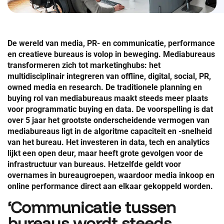
De wereld van media, PR- en communicatie, performance
en creatieve bureaus is volop in beweging. Mediabureaus
transformeren zich tot marketinghubs: het
multidisciplinair integreren van offline, digital, social, PR,
owned media en research. De traditionele planning en
buying rol van mediabureaus maakt steeds meer plaats
voor programmatic buying en data. De voorspelling is dat
over 5 jaar het grootste onderscheidende vermogen van
mediabureaus ligt in de algoritme capaciteit en -snelheid
van het bureau. Het investeren in data, tech en analytics
lijkt een open deur, maar heeft grote gevolgen voor de
infrastructuur van bureaus. Hetzelfde geldt voor
overnames in bureaugroepen, waardoor media inkoop en
online performance direct aan elkaar gekoppeld worden.
‘Communicatie tussen
bureaus wordt steeds