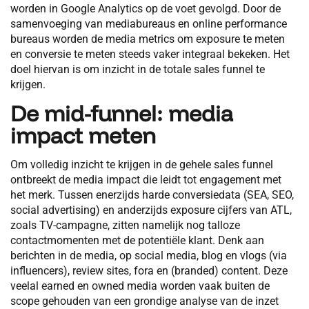
worden in Google Analytics op de voet gevolgd. Door de
samenvoeging van mediabureaus en online performance
bureaus worden de media metrics om exposure te meten
en conversie te meten steeds vaker integraal bekeken. Het
doel hiervan is om inzicht in de totale sales funnel te
krijgen.
De mid-funnel: media
impact meten
Om volledig inzicht te krijgen in de gehele sales funnel
ontbreekt de media impact die leidt tot engagement met
het merk. Tussen enerzijds harde conversiedata (SEA, SEO,
social advertising) en anderzijds exposure cijfers van ATL,
zoals TV-campagne, zitten namelijk nog talloze
contactmomenten met de potentiële klant. Denk aan
berichten in de media, op social media, blog en vlogs (via
influencers), review sites, fora en (branded) content. Deze
veelal earned en owned media worden vaak buiten de
scope gehouden van een grondige analyse van de inzet