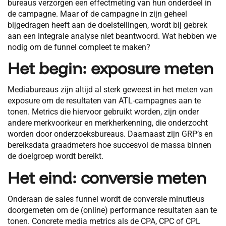
bureaus verzorgen een effectmeting van hun onderdeel in
de campagne. Maar of de campagne in zijn geheel
bijgedragen heeft aan de doelstellingen, wordt bij gebrek
aan een integrale analyse niet beantwoord. Wat hebben we
nodig om de funnel compleet te maken?
Het begin: exposure meten
Mediabureaus zijn altijd al sterk geweest in het meten van
exposure om de resultaten van ATL-campagnes aan te
tonen. Metrics die hiervoor gebruikt worden, zijn onder
andere merkvoorkeur en merkherkenning, die onderzocht
worden door onderzoeksbureaus. Daarnaast zijn GRP’s en
bereiksdata graadmeters hoe succesvol de massa binnen
de doelgroep wordt bereikt.
Het eind: conversie meten
Onderaan de sales funnel wordt de conversie minutieus
doorgemeten om de (online) performance resultaten aan te
tonen. Concrete media metrics als de CPA, CPC of CPL