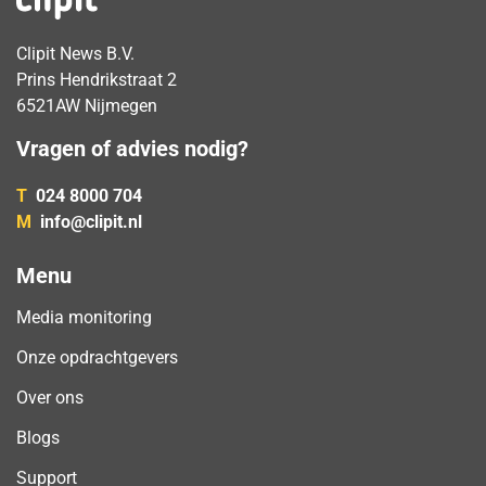
Clipit News B.V.
Prins Hendrikstraat 2
6521AW Nijmegen
Vragen of advies nodig?
T
024 8000 704
M
info@clipit.nl
Menu
Media monitoring
Onze opdrachtgevers
Over ons
Blogs
Support