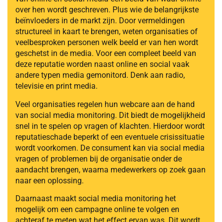
over hen wordt geschreven. Plus wie de belangrijkste
beïnvloeders in de markt zijn. Door vermeldingen
structureel in kaart te brengen, weten organisaties of
veelbesproken personen welk beeld er van hen wordt
geschetst in de media. Voor een compleet beeld van
deze reputatie worden naast online en social vaak
andere typen media gemonitord. Denk aan radio,
televisie en print media.
Veel organisaties regelen hun webcare aan de hand
van social media monitoring. Dit biedt de mogelijkheid
snel in te spelen op vragen of klachten. Hierdoor wordt
reputatieschade beperkt of een eventuele crisissituatie
wordt voorkomen. De consument kan via social media
vragen of problemen bij de organisatie onder de
aandacht brengen, waarna medewerkers op zoek gaan
naar een oplossing.
Daarnaast maakt social media monitoring het
mogelijk om een campagne online te volgen en
achteraf te meten wat het effect ervan was. Dit wordt