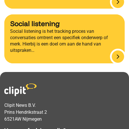
Social listening
Social listening is het tracking proces van
conversaties omtrent een specifiek onderwerp of
merk. Hierbij is een doel om aan de hand van
uitspraken…
Clipit News B.V.
Prins Hendrikstraat 2
6521AW Nijmegen