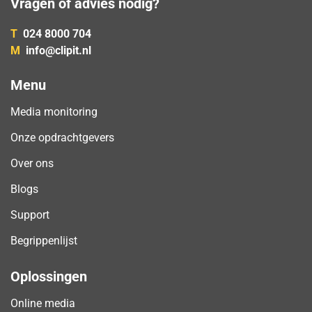
Vragen of advies nodig?
T
024 8000 704
M
info@clipit.nl
Menu
Media monitoring
Onze opdrachtgevers
Over ons
Blogs
Support
Begrippenlijst
Oplossingen
Online media