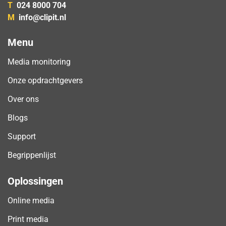
T
024 8000 704
M
info@clipit.nl
Menu
Media monitoring
Onze opdrachtgevers
Over ons
Blogs
Support
Begrippenlijst
Oplossingen
Online media
Print media