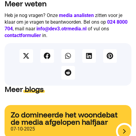
Meer weten
Heb je nog vragen? Onze
media analisten
zitten voor je
klaar om je vragen te beantwoorden. Bel ons op
024 8000
704
, mail naar
info@dev3.otrmedia.nl
of vul ons
contactformulier
in.
Meer
blogs
Zo domineerde het woondebat
de media afgelopen halfjaar
07-10-2025