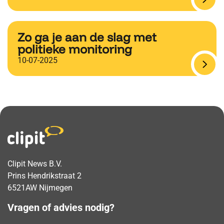
Zo ga je aan de slag met
politieke monitoring
10-07-2025
Clipit News B.V.
Prins Hendrikstraat 2
6521AW Nijmegen
Vragen of advies nodig?