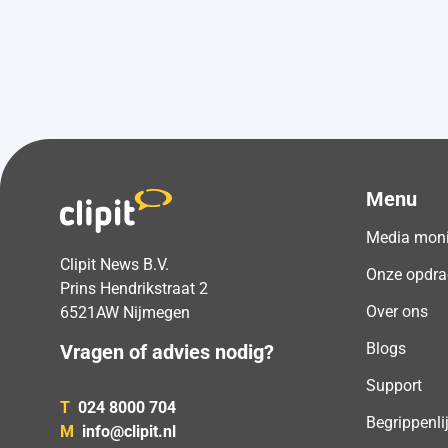
Menu
Media moni
Clipit News B.V.
Onze opdra
Prins Hendrikstraat 2
Over ons
6521AW Nijmegen
Blogs
Vragen of advies nodig?
Support
T
024 8000 704
Begrippenli
M
info@clipit.nl