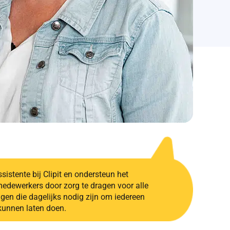
istente bij Clipit en ondersteun het
dewerkers door zorg te dragen voor alle
gen die dagelijks nodig zijn om iedereen
kunnen laten doen.