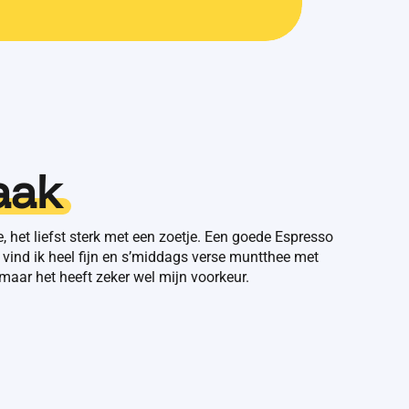
aak
e, het liefst sterk met een zoetje. Een goede Espresso
 vind ik heel fijn en s’middags verse muntthee met
, maar het heeft zeker wel mijn voorkeur.