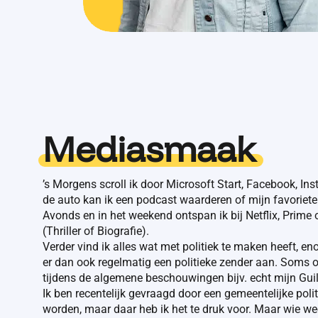
Mediasmaak
’s Morgens scroll ik door Microsoft Start, Facebook, In
de auto kan ik een podcast waarderen of mijn favoriete 
Avonds en in het weekend ontspan ik bij Netflix, Prime
(Thriller of Biografie).
Verder vind ik alles wat met politiek te maken heeft, en
er dan ook regelmatig een politieke zender aan. Soms o
tijdens de algemene beschouwingen bijv. echt mijn Guil
Ik ben recentelijk gevraagd door een gemeentelijke politi
worden, maar daar heb ik het te druk voor. Maar wie we