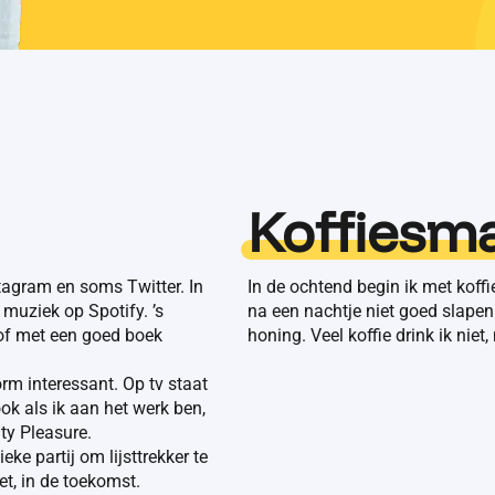
Koffiesm
stagram en soms Twitter. In
In de ochtend begin ik met koffi
muziek op Spotify. ’s
na een nachtje niet goed slapen
 of met een goed boek
honing. Veel koffie drink ik niet
orm interessant. Op tv staat
ok als ik aan het werk ben,
ty Pleasure.
eke partij om lijsttrekker te
et, in de toekomst.