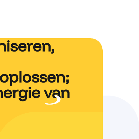
niseren,
oplossen;
energie van