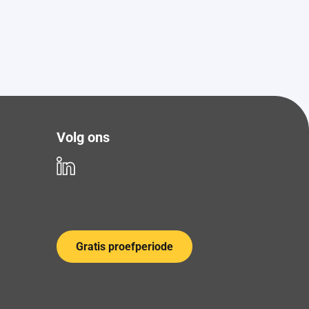
Volg ons
Gratis proefperiode