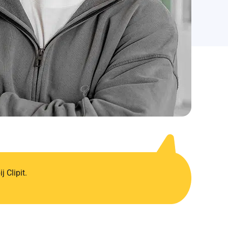
j Clipit.