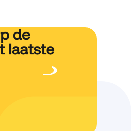
op de
 laatste