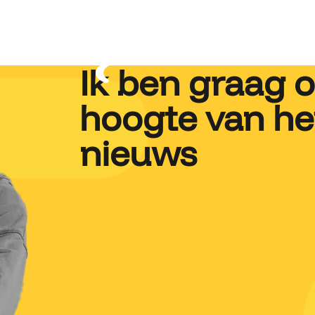
Ik ben graag 
hoogte van het
nieuws