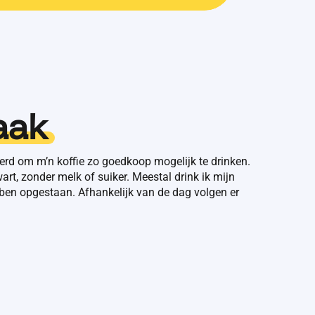
aak
eerd om m’n koffie zo goedkoop mogelijk te drinken.
wart, zonder melk of suiker. Meestal drink ik mijn
k ben opgestaan. Afhankelijk van de dag volgen er