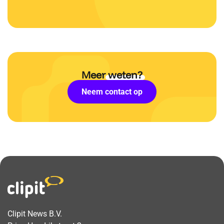
Meer
weten?
Neem contact op
Clipit News B.V.