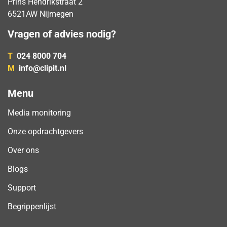
Prins Hendrikstraat 2
6521AW Nijmegen
Vragen of advies nodig?
T
024 8000 704
M
info@clipit.nl
Menu
Media monitoring
Onze opdrachtgevers
Over ons
Blogs
Support
Begrippenlijst